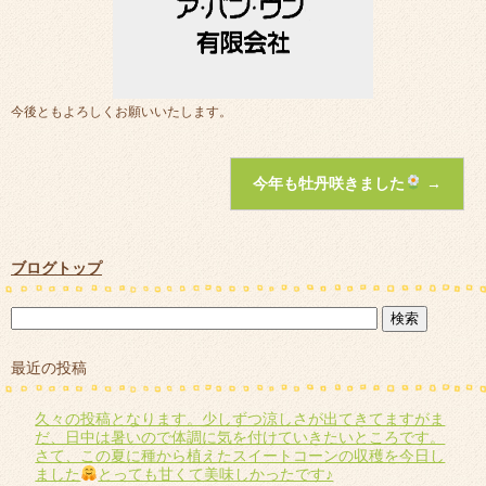
今後ともよろしくお願いいたします。
今年も牡丹咲きました
→
ブログトップ
最近の投稿
久々の投稿となります。少しずつ涼しさが出てきてますがま
だ、日中は暑いので体調に気を付けていきたいところです。
さて、この夏に種から植えたスイートコーンの収穫を今日し
ました
とっても甘くて美味しかったです♪