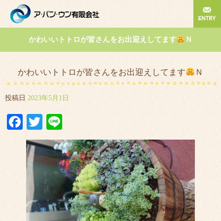
かわいいトトロが皆さんをお出迎えしてます
Ｎ
かわいいトトロが皆さんをお出迎えしてます
Ｎ
投稿日
2023年5月1日
Facebook
Twitter
Line