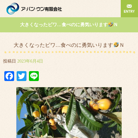
大きくなったビワ…食べのに勇気いります
Ｎ
大きくなったビワ…食べのに勇気いります
Ｎ
投稿日
2023年6月4日
Facebook
Twitter
Line