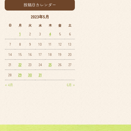
投稿日カレンダー
2023年5月
日
月
火
水
木
金
土
1
2
3
4
5
6
7
8
9
10
11
12
13
14
15
16
17
18
19
20
21
22
23
24
25
26
27
28
29
30
31
« 4月
6月 »