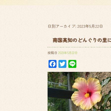
日別アーカイブ:
2023年5月22日
南国高知のどんぐりの里
投稿日
2023年5月22日
Facebook
Twitter
Line