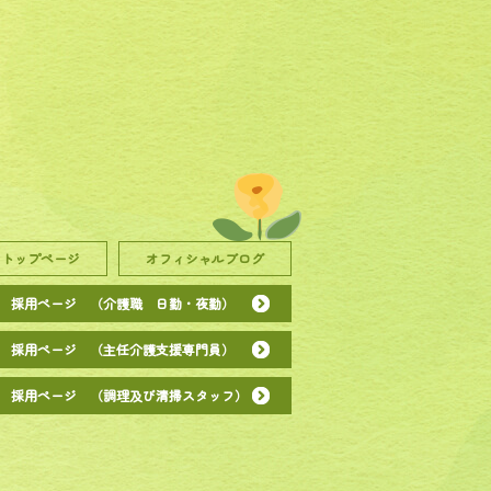
トップページ
オフィシャルブログ
採用ページ （介護職 日勤・夜勤）
採用ページ （主任介護支援専門員）
採用ページ （調理及び清掃スタッフ）