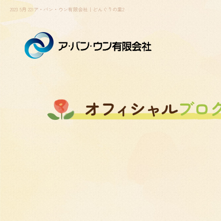
2023 5月 22|ア・バン・ウン有限会社｜どんぐりの里2