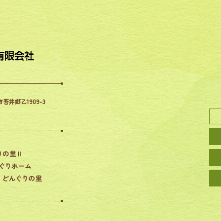
市吾井郷乙1909-3