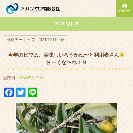
2023 5月 25
日別アーカイブ:
2023年5月25日
今年のビワは、美味しいろうかね〜と利用者さん
甘ーくな〜れ！Ｎ
投稿日
2023年5月25日
Facebook
Twitter
Line